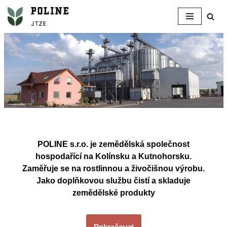
Přeskočit
na
obsah
POLINE s.r.o. je zemědělská společnost
hospodařící na Kolínsku a Kutnohorsku.
Zaměřuje se na rostlinnou a živočišnou výrobu.
Jako doplňkovou službu čistí a skladuje
zemědělské produk
ty
Pokračovat